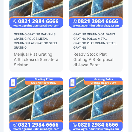
GRATING
GRATING GALVANIS
GRATING
GRATING GALVANIS
GRATING POLOS
METAL
GRATING POLOS
METAL
GRATING
PLAT GRATING
STEEL
GRATING
PLAT GRATING
STEEL
GRATING
GRATING
Menjual Plat Grating
Ready Stock Plat
AIS Lokasi di Sumatera
Grating AIS Berpusat
Selatan
di Jawa Barat