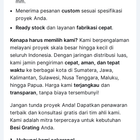
6 m, tinggi flatbar 25 mm, tebal 3,2 mm & 5
mm.
Menerima pesanan
custom
sesuai spesifikasi
proyek Anda.
Ready stock
dan layanan
fabrikasi cepat
.
Kenapa harus memilih kami?
Kami berpengalaman
melayani proyek skala besar hingga kecil di
seluruh Indonesia. Dengan jaringan distribusi luas,
kami jamin pengiriman
cepat, aman, dan tepat
waktu
ke berbagai kota di Sumatera, Jawa,
Kalimantan, Sulawesi, Nusa Tenggara, Maluku,
hingga Papua. Harga kami
terjangkau
dan
transparan
, tanpa biaya tersembunyi!
Jangan tunda proyek Anda! Dapatkan penawaran
terbaik dan konsultasi gratis dari tim ahli kami.
Kami adalah mitra terpercaya untuk kebutuhan