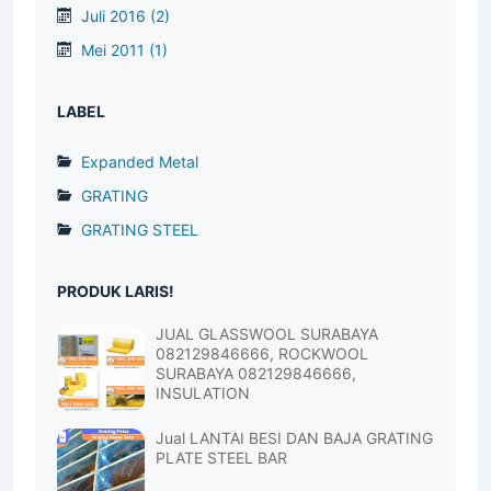
Maret 2017
(1)
Juli 2016
(2)
Mei 2011
(1)
LABEL
Expanded Metal
GRATING
GRATING STEEL
PRODUK LARIS!
JUAL GLASSWOOL SURABAYA
082129846666, ROCKWOOL
SURABAYA 082129846666,
INSULATION
Jual LANTAI BESI DAN BAJA GRATING