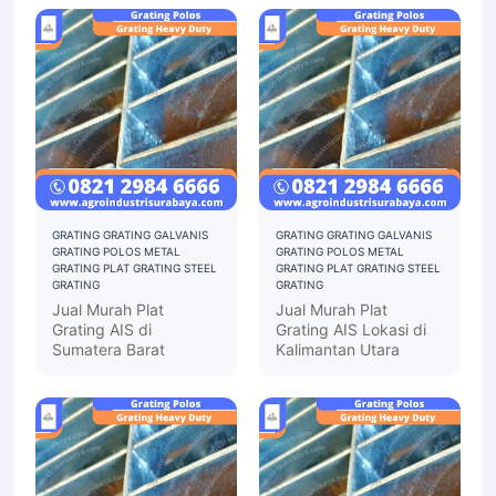
Berbagai Aplikasi
GRATING
GRATING GALVANIS
GRATING
GRATING GALVANIS
GRATING POLOS
METAL
GRATING POLOS
METAL
GRATING
PLAT GRATING
STEEL
GRATING
PLAT GRATING
STEEL
GRATING
GRATING
Jual Murah Plat
Jual Murah Plat
Grating AIS di
Grating AIS Lokasi di
Sumatera Barat
Kalimantan Utara