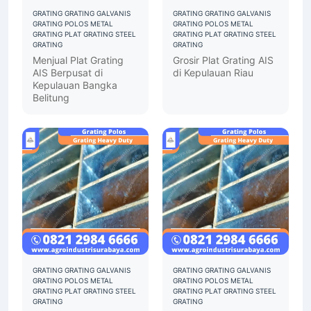
GRATING
GRATING GALVANIS
GRATING
GRATING GALVANIS
GRATING POLOS
METAL
GRATING POLOS
METAL
GRATING
PLAT GRATING
STEEL
GRATING
PLAT GRATING
STEEL
GRATING
GRATING
Menjual Plat Grating
Grosir Plat Grating AIS
AIS Berpusat di
di Kepulauan Riau
Kepulauan Bangka
Belitung
GRATING
GRATING GALVANIS
GRATING
GRATING GALVANIS
GRATING POLOS
METAL
GRATING POLOS
METAL