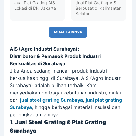
GRATING
PLAT GRATING
STEEL
GRATING
PLAT GRATING
STEEL
GRATING
GRATING
Jual Plat Grating AIS
Jual Plat Grating AIS
Lokasi di Dki Jakarta
Berpusat di Kalimantan
Selatan
MUAT LAINNYA
AIS (Agro Industri Surabaya):
Distributor & Pemasok Produk Industri
Berkualitas di Surabaya
Jika Anda sedang mencari produk industri
berkualitas tinggi di Surabaya, AIS (Agro Industri
Surabaya) adalah pilihan terbaik. Kami
menyediakan berbagai kebutuhan industri, mulai
dari
jual steel grating Surabaya
,
jual plat grating
Surabaya
, hingga berbagai material insulasi dan
perlengkapan lainnya.
1.
Jual Steel Grating & Plat Grating