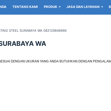
NDA
TENTANG KAMI
PRODUK
JASA DAN LAYANAN
B
TING STEEL SURABAYA WA 082129846666
 SURABAYA WA
 SESUAI DENGAN UKURAN YANG ANDA BUTUHKAN DENGAN PENGALAM