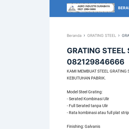
BERA
›
›
Beranda
GRATING STEEL
GRA
GRATING STEEL
082129846666
KAMI MEMBUAT STEEL GRATING
KEBUTUHAN PABRIK.
Model Steel Grating:
- Serated Kombinasi Ulir
- Full Serated tanpa Ulir
- Rata kombinasi atau full plat strip
Finishing: Galvanis