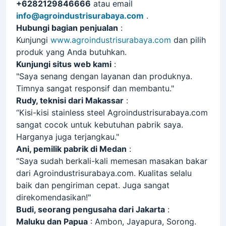
+6282129846666
atau email
info@agroindustrisurabaya.com
.
Hubungi bagian penjualan
:
Kunjungi
www.agroindustrisurabaya.com
dan pilih
produk yang Anda butuhkan.
Kunjungi situs web kami
:
"Saya senang dengan layanan dan produknya.
Timnya sangat responsif dan membantu."
Rudy, teknisi dari Makassar
:
“Kisi-kisi stainless steel Agroindustrisurabaya.com
sangat cocok untuk kebutuhan pabrik saya.
Harganya juga terjangkau."
Ani, pemilik pabrik di Medan
:
“Saya sudah berkali-kali memesan masakan bakar
dari Agroindustrisurabaya.com. Kualitas selalu
baik dan pengiriman cepat. Juga sangat
direkomendasikan!"
Budi, seorang pengusaha dari Jakarta
:
Maluku dan Papua
: Ambon, Jayapura, Sorong.