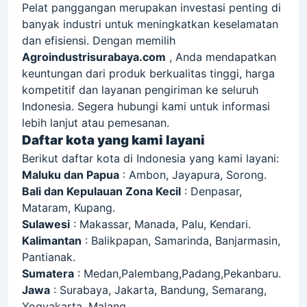
Pelat panggangan merupakan investasi penting di
banyak industri untuk meningkatkan keselamatan
dan efisiensi. Dengan memilih
Agroindustrisurabaya.com
, Anda mendapatkan
keuntungan dari produk berkualitas tinggi, harga
kompetitif dan layanan pengiriman ke seluruh
Indonesia. Segera hubungi kami untuk informasi
lebih lanjut atau pemesanan.
Daftar kota yang kami layani
Berikut daftar kota di Indonesia yang kami layani:
Maluku dan Papua
: Ambon, Jayapura, Sorong.
Bali dan Kepulauan Zona Kecil
: Denpasar,
Mataram, Kupang.
Sulawesi
: Makassar, Manada, Palu, Kendari.
Kalimantan
: Balikpapan, Samarinda, Banjarmasin,
Pantianak.
Sumatera
: Medan,Palembang,Padang,Pekanbaru.
Jawa
: Surabaya, Jakarta, Bandung, Semarang,
Yogyakarta, Malang.