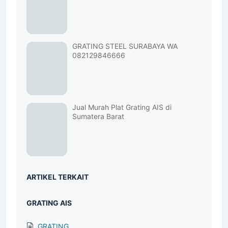
GRATING STEEL SURABAYA WA
082129846666
Jual Murah Plat Grating AIS di
Sumatera Barat
ARTIKEL TERKAIT
GRATING AIS
GRATING