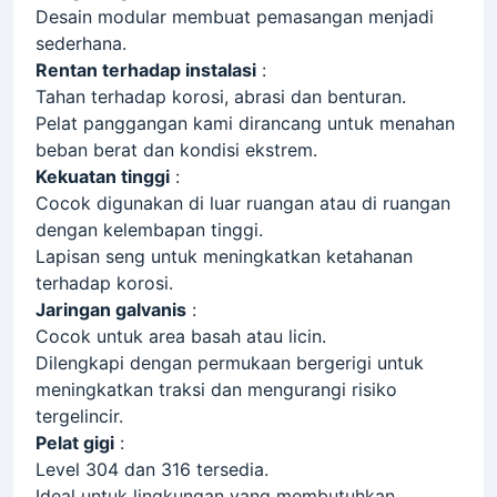
Desain modular membuat pemasangan menjadi
sederhana.
Rentan terhadap instalasi
:
Tahan terhadap korosi, abrasi dan benturan.
Pelat panggangan kami dirancang untuk menahan
beban berat dan kondisi ekstrem.
Kekuatan tinggi
:
Cocok digunakan di luar ruangan atau di ruangan
dengan kelembapan tinggi.
Lapisan seng untuk meningkatkan ketahanan
terhadap korosi.
Jaringan galvanis
:
Cocok untuk area basah atau licin.
Dilengkapi dengan permukaan bergerigi untuk
meningkatkan traksi dan mengurangi risiko
tergelincir.
Pelat gigi
:
Level 304 dan 316 tersedia.
Ideal untuk lingkungan yang membutuhkan