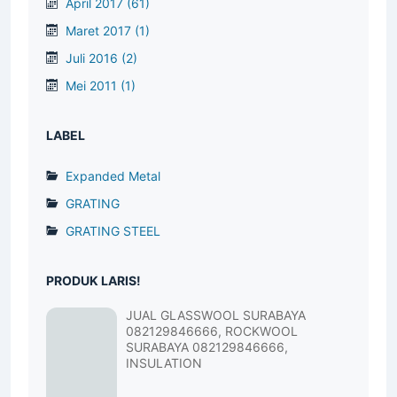
April 2017
(61)
Maret 2017
(1)
Juli 2016
(2)
Mei 2011
(1)
LABEL
Expanded Metal
GRATING
GRATING STEEL
PRODUK LARIS!
JUAL GLASSWOOL SURABAYA
082129846666, ROCKWOOL
SURABAYA 082129846666,
INSULATION