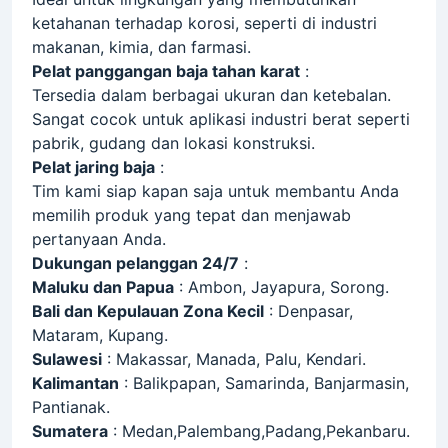
ketahanan terhadap korosi, seperti di industri
makanan, kimia, dan farmasi.
Pelat panggangan baja tahan karat
:
Tersedia dalam berbagai ukuran dan ketebalan.
Sangat cocok untuk aplikasi industri berat seperti
pabrik, gudang dan lokasi konstruksi.
Pelat jaring baja
:
Tim kami siap kapan saja untuk membantu Anda
memilih produk yang tepat dan menjawab
pertanyaan Anda.
Dukungan pelanggan 24/7
:
Maluku dan Papua
: Ambon, Jayapura, Sorong.
Bali dan Kepulauan Zona Kecil
: Denpasar,
Mataram, Kupang.
Sulawesi
: Makassar, Manada, Palu, Kendari.
Kalimantan
: Balikpapan, Samarinda, Banjarmasin,
Pantianak.
Sumatera
: Medan,Palembang,Padang,Pekanbaru.