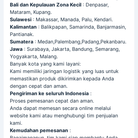
Bali dan Kepulauan Zona Kecil
: Denpasar,
Mataram, Kupang.
Sulawesi
: Makassar, Manada, Palu, Kendari.
Kalimantan
: Balikpapan, Samarinda, Banjarmasin,
Pantianak.
Sumatera
: Medan,Palembang,Padang,Pekanbaru.
Jawa
: Surabaya, Jakarta, Bandung, Semarang,
Yogyakarta, Malang.
Banyak kota yang kami layani:
Kami memiliki jaringan logistik yang luas untuk
memastikan produk dikirimkan kepada Anda
dengan cepat dan aman.
Pengiriman ke seluruh Indonesia
:
Proses pemesanan cepat dan aman.
Anda dapat memesan secara online melalui
website kami atau menghubungi tim penjualan
kami.
Kemudahan pemesanan
:
Bagaimanapun, tim kami siap membantu Anda.