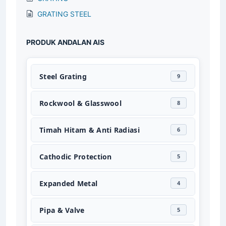
GRATING STEEL
PRODUK ANDALAN AIS
Steel Grating
9
Rockwool & Glasswool
8
Timah Hitam & Anti Radiasi
6
Cathodic Protection
5
Expanded Metal
4
Pipa & Valve
5