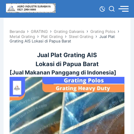
›
›
›
›
Beranda
GRATING
Grating Galvanis
Grating Polos
›
›
›
Metal Grating
Plat Grating
Steel Grating
Jual Plat
Grating AIS Lokasi di Papua Barat
Jual Plat Grating AIS
Lokasi di Papua Barat
[Jual Makanan Panggang di Indonesia]