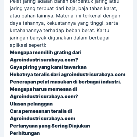
Pelat jaring adalah bahan berbentuk jaring atau
jaring yang terbuat dari baja, baja tahan karat,
atau bahan lainnya. Material ini terkenal dengan
daya tahannya, kekuatannya yang tinggi, serta
ketahanannya terhadap beban berat. Kartu
jaringan banyak digunakan dalam berbagai
aplikasi seperti:
Mengapa memilih grating dari
Agroindustrisurabaya.com?
Gaya piring yang kami tawarkan
Hebatnya teralis dari agroindustrisurabaya.com
Penerapan pelat masukan di berbagai industri.
Mengapa harus memesan di
Agroindustrisurabaya.com?
Ulasan pelanggan
Cara pemesanan teralis di
Agroindustrisurabaya.com
Pertanyaan yang Sering Diajukan
Perhitungan