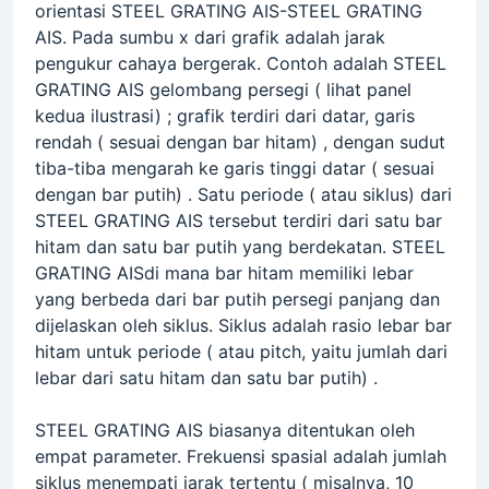
orientasi STEEL GRATING AIS-STEEL GRATING
AIS. Pada sumbu x dari grafik adalah jarak
pengukur cahaya bergerak. Contoh adalah STEEL
GRATING AIS gelombang persegi ( lihat panel
kedua ilustrasi) ; grafik terdiri dari datar, garis
rendah ( sesuai dengan bar hitam) , dengan sudut
tiba-tiba mengarah ke garis tinggi datar ( sesuai
dengan bar putih) . Satu periode ( atau siklus) dari
STEEL GRATING AIS tersebut terdiri dari satu bar
hitam dan satu bar putih yang berdekatan. STEEL
GRATING AISdi mana bar hitam memiliki lebar
yang berbeda dari bar putih persegi panjang dan
dijelaskan oleh siklus. Siklus adalah rasio lebar bar
hitam untuk periode ( atau pitch, yaitu jumlah dari
lebar dari satu hitam dan satu bar putih) .
STEEL GRATING AIS biasanya ditentukan oleh
empat parameter. Frekuensi spasial adalah jumlah
siklus menempati jarak tertentu ( misalnya, 10