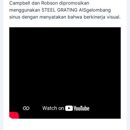
Campbell dan Robson dipromosikan
menggunakan STEEL GRATING AISgelombang
sinus dengan menyatakan bahwa berkinerja visual.