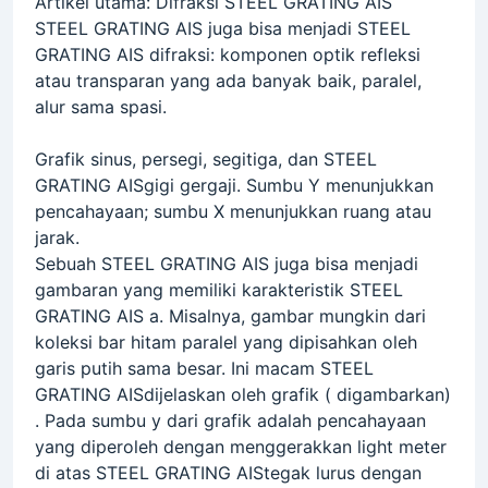
Artikel utama: Difraksi STEEL GRATING AIS
STEEL GRATING AIS juga bisa menjadi STEEL
GRATING AIS difraksi: komponen optik refleksi
atau transparan yang ada banyak baik, paralel,
alur sama spasi.
Grafik sinus, persegi, segitiga, dan STEEL
GRATING AISgigi gergaji. Sumbu Y menunjukkan
pencahayaan; sumbu X menunjukkan ruang atau
jarak.
Sebuah STEEL GRATING AIS juga bisa menjadi
gambaran yang memiliki karakteristik STEEL
GRATING AIS a. Misalnya, gambar mungkin dari
koleksi bar hitam paralel yang dipisahkan oleh
garis putih sama besar. Ini macam STEEL
GRATING AISdijelaskan oleh grafik ( digambarkan)
. Pada sumbu y dari grafik adalah pencahayaan
yang diperoleh dengan menggerakkan light meter
di atas STEEL GRATING AIStegak lurus dengan