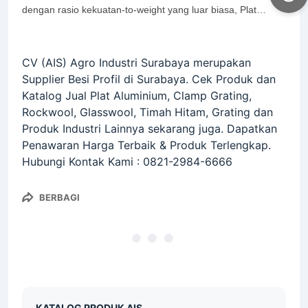
dengan rasio kekuatan-to-weight yang luar biasa, Plat
Grating AIS dapat dengan mudah dibuat untuk hampir
...
Read more
CV (AIS) Agro Industri Surabaya merupakan
Supplier Besi Profil di Surabaya. Cek Produk dan
Katalog Jual Plat Aluminium, Clamp Grating,
Rockwool, Glasswool, Timah Hitam, Grating dan
Produk Industri Lainnya sekarang juga. Dapatkan
Penawaran Harga Terbaik & Produk Terlengkap.
Hubungi Kontak Kami : 0821-2984-6666
BERBAGI
KATALOG PRODUK AIS