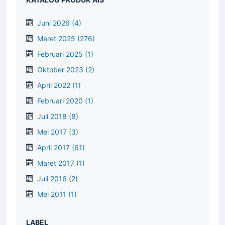
Juni 2026
(4)
Maret 2025
(276)
Februari 2025
(1)
Oktober 2023
(2)
April 2022
(1)
Februari 2020
(1)
Juli 2018
(8)
Mei 2017
(3)
April 2017
(61)
Maret 2017
(1)
Juli 2016
(2)
Mei 2011
(1)
LABEL