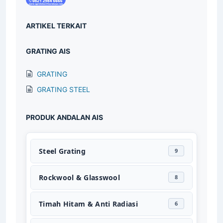
ARTIKEL TERKAIT
GRATING AIS
GRATING
GRATING STEEL
PRODUK ANDALAN AIS
Steel Grating
9
Rockwool & Glasswool
8
Timah Hitam & Anti Radiasi
6