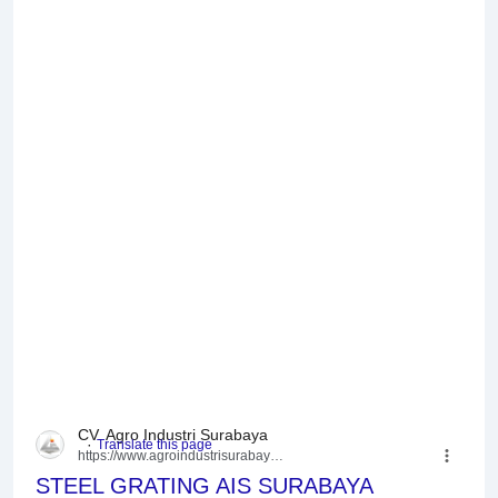
CV. Agro Industri Surabaya
https://www.agroindustrisurabaya.com
› ...
STEEL GRATING AIS SURABAYA