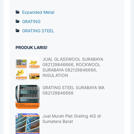
Expanded Metal
GRATING
GRATING STEEL
PRODUK LARIS!
JUAL GLASSWOOL SURABAYA
082129846666, ROCKWOOL
SURABAYA 082129846666,
INSULATION
GRATING STEEL SURABAYA WA
082129846666
Jual Murah Plat Grating AIS di
Sumatera Barat