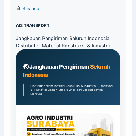
Beranda
AIS TRANSPORT
Jangkauan Pengiriman Seluruh Indonesia |
Distributor Material Konstruksi & Industrial
🌏 Jangkauan Pengiriman
Seluruh
Indonesia
Distributor resmi material konstruksi & industrial — melayani
514 kota/kabupaten, 38 provinsi, dari Sabang sampai
Merauke