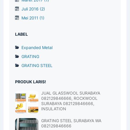
Juli 2016
(2)
Mei 2011
(1)
LABEL
Expanded Metal
GRATING
GRATING STEEL
PRODUK LARIS!
JUAL GLASSWOOL SURABAYA
082129846666, ROCKWOOL
SURABAYA 082129846666,
INSULATION
GRATING STEEL SURABAYA WA
082129846666