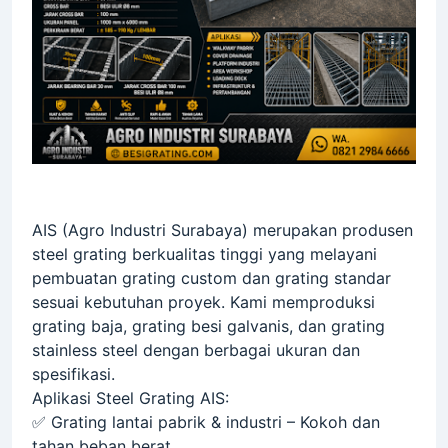
AIS (Agro Industri Surabaya) merupakan
produsen
steel grating
berkualitas tinggi yang melayani
pembuatan grating custom
dan
grating standar
sesuai kebutuhan proyek. Kami memproduksi
grating baja
,
grating besi galvanis
, dan
grating
stainless steel
dengan berbagai ukuran dan
spesifikasi.
Aplikasi Steel Grating AIS:
✅
Grating lantai pabrik & industri
– Kokoh dan
tahan beban berat