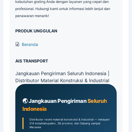
kebutuhan grating Anda dengan layanan yang cepat dan
profesional. Hubungi kami untuk informasi lebih lanjut dan
penawaran menarik!
PRODUK UNGGULAN
Beranda
AIS TRANSPORT
Jangkauan Pengiriman Seluruh Indonesia |
Distributor Material Konstruksi & Industrial
🌏 Jangkauan Pengiriman
Seluruh
Indonesia
Distributor resmi material konstruksi & industrial — melayani
514 kota/kabupaten, 38 provinsi, dari Sabang sampai
Merauke