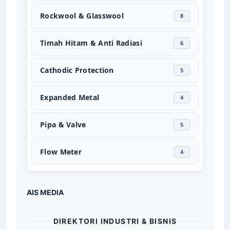
Rockwool & Glasswool
8
Timah Hitam & Anti Radiasi
6
Cathodic Protection
5
Expanded Metal
4
Pipa & Valve
5
Flow Meter
4
AIS MEDIA
DIREKTORI INDUSTRI & BISNIS