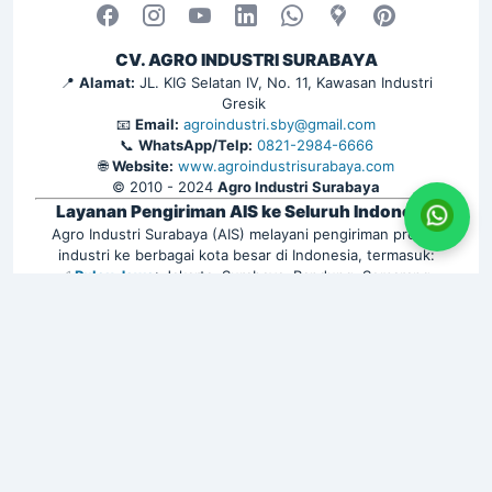
CV. AGRO INDUSTRI SURABAYA
📍
Alamat:
JL. KIG Selatan IV, No. 11, Kawasan Industri
Gresik
📧
Email:
agroindustri.sby@gmail.com
📞
WhatsApp/Telp:
0821-2984-6666
🌐
Website:
www.agroindustrisurabaya.com
© 2010 - 2024
Agro Industri Surabaya
Layanan Pengiriman AIS ke Seluruh Indonesia
Agro Industri Surabaya (AIS) melayani pengiriman produk
industri ke berbagai kota besar di Indonesia, termasuk:
✅
Pulau Jawa
: Jakarta, Surabaya, Bandung, Semarang,
Yogyakarta, Bekasi, Depok, Tangerang, Bogor, Malang, Solo,
Cirebon, Kediri, Purwokerto, dan lainnya. | ✅
Sumatra
:
Medan, Palembang, Pekanbaru, Padang, Batam, Bandar
Lampung, Jambi, Bengkulu, dan sekitarnya. | ✅
Kalimantan
:
Balikpapan, Samarinda, Banjarmasin, Pontianak, Tarakan,
Palangkaraya, serta kota lainnya. | ✅
Sulawesi
: Makassar,
Manado, Palu, Kendari, Gorontalo, Parepare, Bitung, Bau-Bau,
dan wilayah sekitarnya. | ✅
Bali & Nusa Tenggara
: Denpasar,
Mataram, Kupang, Labuan Bajo, Sumbawa Besar, Bima,
Gianyar, serta wilayah lain. | ✅
Maluku & Papua
: Ambon,