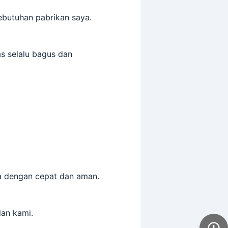
ebutuhan pabrikan saya.
s selalu bagus dan
da dengan cepat dan aman.
lan kami.