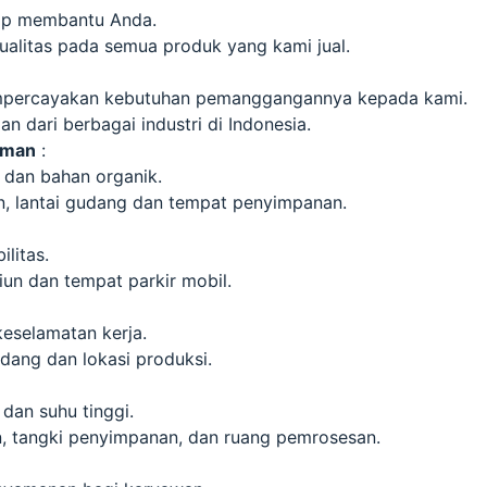
siap membantu Anda.
alitas pada semua produk yang kami jual.
mpercayakan kebutuhan pemanggangannya kepada kami.
n dari berbagai industri di Indonesia.
aman
:
dan bahan organik.
, lantai gudang dan tempat penyimpanan.
litas.
siun dan tempat parkir mobil.
keselamatan kerja.
udang dan lokasi produksi.
dan suhu tinggi.
, tangki penyimpanan, dan ruang pemrosesan.