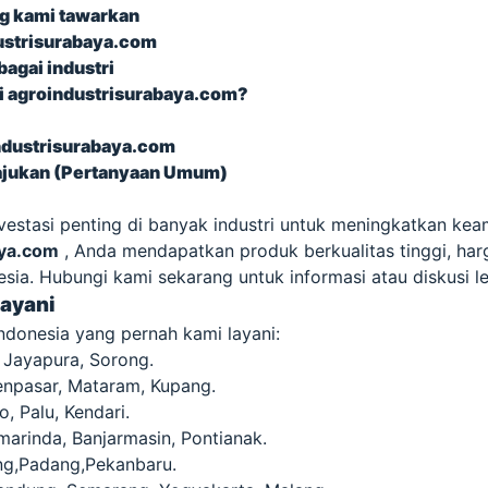
g kami tawarkan
dustrisurabaya.com
bagai industri
 agroindustrisurabaya.com?
industrisurabaya.com
iajukan (Pertanyaan Umum)
vestasi penting di banyak industri untuk meningkatkan kea
aya.com
, Anda mendapatkan produk berkualitas tinggi, har
sia. Hubungi kami sekarang untuk informasi atau diskusi leb
layani
Indonesia yang pernah kami layani:
 Jayapura, Sorong.
enpasar, Mataram, Kupang.
, Palu, Kendari.
marinda, Banjarmasin, Pontianak.
g,Padang,Pekanbaru.