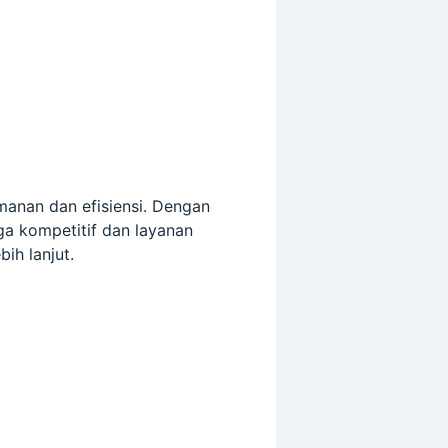
manan dan efisiensi. Dengan
ga kompetitif dan layanan
ih lanjut.