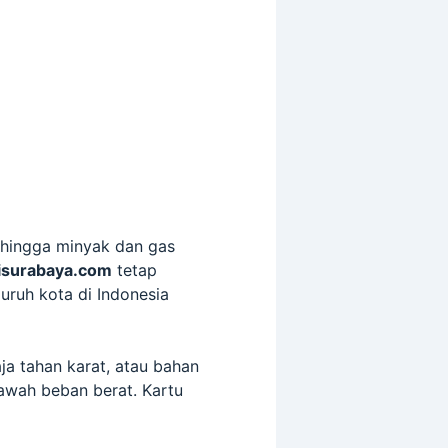
i hingga minyak dan gas
isurabaya.com
tetap
uruh kota di Indonesia
aja tahan karat, atau bahan
bawah beban berat. Kartu