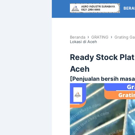
BERA
›
›
Beranda
GRATING
Grating Ga
Lokasi di Aceh
Ready Stock Plat
Aceh
[Penjualan bersih masa