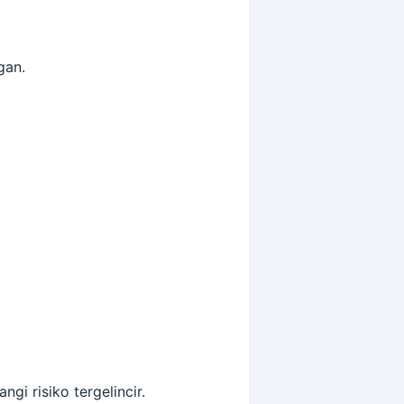
gan.
i risiko tergelincir.