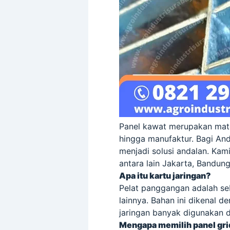
Panel kawat merupakan mater
hingga manufaktur. Bagi An
menjadi solusi andalan. Kami
antara lain Jakarta, Bandun
Apa itu kartu jaringan?
Pelat panggangan adalah sebu
lainnya. Bahan ini dikenal d
jaringan banyak digunakan da
Mengapa memilih panel gri