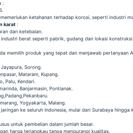
n
:
6.
 memerlukan ketahanan terhadap korosi, seperti industri ma
n karat
:
ran dan ketebalan.
industri berat seperti pabrik, gudang dan lokasi konstruksi
da memilih produk yang tepat dan menjawab pertanyaan A
 Jayapura, Sorong.
enpasar, Mataram, Kupang.
, Palu, Kendari.
marinda, Banjarmasin, Pontianak.
g,Padang,Pekanbaru.
emarang, Yogyakarta, Malang.
aringan ke seluruh Indonesia, mulai dari Surabaya hingga k
sus untuk pembelian dalam jumlah besar.
gan harga terjangkau tanpa mengurangi kualitas.