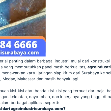
ial penting dalam berbagai industri, mulai dari konstruks
da yang membutuhkan panel mesh berkualitas,
agroindustr
 menawarkan kartu jaringan siap kirim dari Surabaya ke sel
g, Medan, Makassar dan masih banyak lagi.
ah kisi-kisi atau benda kisi-kisi yang terbuat dari baja, b
engan kekuatan, daya tahan, dan kinerjanya yang tinggi di 
lam berbagai aplikasi, seperti:
d dari agroindustrisurabaya.com?