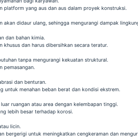
nyamanan bagi karyawan.
an platform yang aus dan aus dalam proyek konstruksi.
 akan didaur ulang, sehingga mengurangi dampak lingkun
an dan bahan kimia.
khusus dan harus dibersihkan secara teratur.
butuhan tanpa mengurangi kekuatan struktural.
n pemasangan.
abrasi dan benturan.
ng untuk menahan beban berat dan kondisi ekstrem.
luar ruangan atau area dengan kelembapan tinggi.
ng lebih besar terhadap korosi.
au licin.
n bergerigi untuk meningkatkan cengkeraman dan mengurang