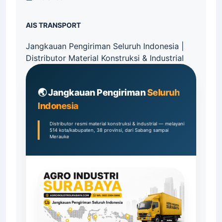
AIS TRANSPORT
Jangkauan Pengiriman Seluruh Indonesia |
Distributor Material Konstruksi & Industrial
🌏 Jangkauan Pengiriman
Seluruh
Indonesia
Distributor resmi material konstruksi & industrial — melayani
514 kota/kabupaten, 38 provinsi, dari Sabang sampai
Merauke