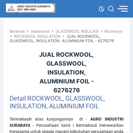
›
›
›
Beranda
Glasswool
GLASSWOOL INSULASI
Rockwool
›
›
ROCKWOOL INSULATION
JUAL ROCKWOOL,
GLASSWOOL, INSULATION, ALUMINIUM FOIL - 6276276
JUAL ROCKWOOL,
GLASSWOOL,
INSULATION,
ALUMINIUM FOIL -
6276276
Detail ROCKWOOL, GLASSWOOL,
INSULATION, ALUMINIUM FOIL
Terimakasih atas kunjungannya di -
AGRO INDUSTRI
SURABAYA
- Perusahaan kami i bermaksud menawarkan
Kerjasama untuk segala macam kebutuhan perusahaan anda