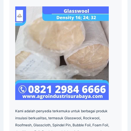
Indonesia
Industri
Supplier
Industrial
Industri
Surabaya
Material
Indonesia
Indonesia
Kami adalah penyedia terkemuka untuk berbagai produk
insulasi berkualitas, termasuk Glasswool, Rockwool,
Roofmesh, Glasscloth, Spindel Pin, Bubble Foil, Foam Foil,