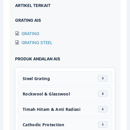
ARTIKEL TERKAIT
GRATING AIS
GRATING
GRATING STEEL
PRODUK ANDALAN AIS
Steel Grating
9
Rockwool & Glasswool
8
Timah Hitam & Anti Radiasi
6
Cathodic Protection
5