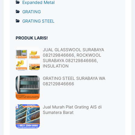
Expanded Metal
GRATING
GRATING STEEL
PRODUK LARIS!
JUAL GLASSWOOL SURABAYA
082129846666, ROCKWOOL
SURABAYA 082129846666,
INSULATION
GRATING STEEL SURABAYA WA
082129846666
Jual Murah Plat Grating AIS di
Sumatera Barat