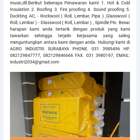
music,dll.Berikut beberapa Penawaran kami: 1. Hot & Cold
Insulation 2. Roofing 3. Fire proofing 4. Sound proofing 5.
Duckting AC, - Rockwool ( Roll, Lembar, Pipa ) ,Glasswool (
Roll, Lembar ) - Glasswool ( Roll, Lembar ) , Spindle Pin. Besar
harapan kami anda tertarik dengan produk yang kami
tawarkan sehingga terjalin kerjasama yang saling
menguntungkan antara kami dengan anda. Hubungi kami di
AGRO INDUSTRI SURABAYA PHONE. 031 3989496 HP.
082129847777, 082129846666 FAX. 031 3980197, EMAIL:
industri2034@gmail.com