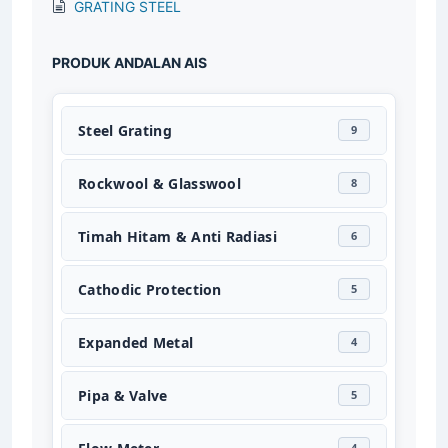
GRATING STEEL
PRODUK ANDALAN AIS
Steel Grating
9
Rockwool & Glasswool
8
Timah Hitam & Anti Radiasi
6
Cathodic Protection
5
Expanded Metal
4
Pipa & Valve
5
4