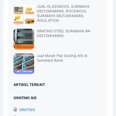
JUAL GLASSWOOL SURABAYA
082129846666, ROCKWOOL
SURABAYA 082129846666,
INSULATION
GRATING STEEL SURABAYA WA
082129846666
Jual Murah Plat Grating AIS di
Sumatera Barat
ARTIKEL TERKAIT
GRATING AIS
GRATING