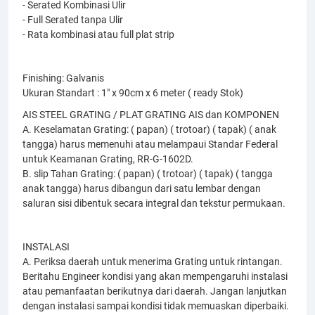
- Serated Kombinasi Ulir
- Full Serated tanpa Ulir
- Rata kombinasi atau full plat strip
Finishing: Galvanis
Ukuran Standart : 1" x 90cm x 6 meter ( ready Stok)
AIS STEEL GRATING / PLAT GRATING AIS dan KOMPONEN
A. Keselamatan Grating: ( papan) ( trotoar) ( tapak) ( anak
tangga) harus memenuhi atau melampaui Standar Federal
untuk Keamanan Grating, RR-G-1602D.
B. slip Tahan Grating: ( papan) ( trotoar) ( tapak) ( tangga
anak tangga) harus dibangun dari satu lembar dengan
saluran sisi dibentuk secara integral dan tekstur permukaan.
INSTALASI
A. Periksa daerah untuk menerima Grating untuk rintangan.
Beritahu Engineer kondisi yang akan mempengaruhi instalasi
atau pemanfaatan berikutnya dari daerah. Jangan lanjutkan
dengan instalasi sampai kondisi tidak memuaskan diperbaiki.