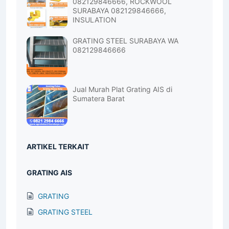
082129846666, ROCKWOOL
SURABAYA 082129846666,
INSULATION
GRATING STEEL SURABAYA WA
082129846666
Jual Murah Plat Grating AIS di
Sumatera Barat
ARTIKEL TERKAIT
GRATING AIS
GRATING
GRATING STEEL