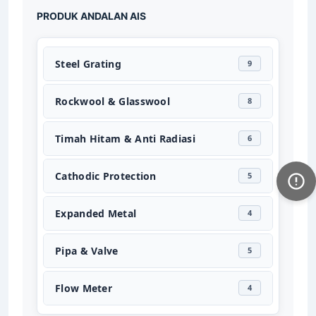
PRODUK ANDALAN AIS
Steel Grating
9
Rockwool & Glasswool
8
Timah Hitam & Anti Radiasi
6
Cathodic Protection
5
Expanded Metal
4
Pipa & Valve
5
Flow Meter
4