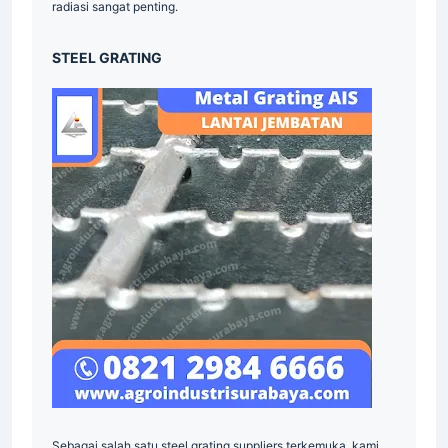
radiasi sangat penting.
STEEL GRATING
Sebagai salah satu steel grating suppliers terkemuka, kami