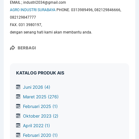
EMAIL ; industri2034@gmail.com
AGRO INDUSTRI SURABAYA
PHONE. 0313989496, 082129846666,
082129847777
FAX. 031 3980197,
dengan senang hati kami akan membantu anda.
BERBAGI
KATALOG PRODUK AIS
Juni 2026
(4)
Maret 2025
(276)
Februari 2025
(1)
Oktober 2023
(2)
April 2022
(1)
Februari 2020
(1)