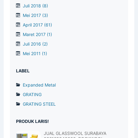
Juli 2018
(8)
Mei 2017
(3)
April 2017
(61)
Maret 2017
(1)
Juli 2016
(2)
Mei 2011
(1)
LABEL
Expanded Metal
GRATING
GRATING STEEL
PRODUK LARIS!
JUAL GLASSWOOL SURABAYA