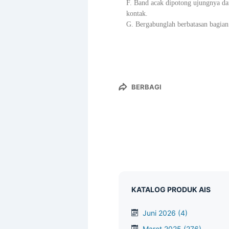
F. Band acak dipotong ujungnya dan 
kontak.
G. Bergabunglah berbatasan bagian 
BERBAGI
KATALOG PRODUK AIS
Juni 2026
(4)
Maret 2025
(276)