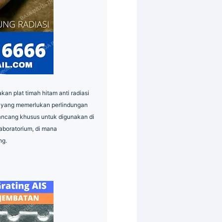
kan plat timah hitam anti radiasi
asi yang memerlukan perlindungan
irancang khusus untuk digunakan di
laboratorium, di mana
ng.