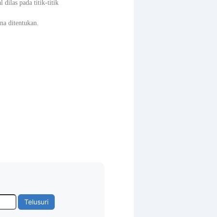
dilas pada titik-titik
na ditentukan.