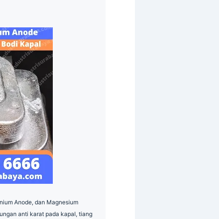
inium Anode, dan Magnesium
dungan anti karat pada kapal, tiang