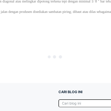
diagonal atau melingkar dipotong terkena tepi dengan minimal 1/ 8 " bar tebal 
jalan dengan produsen disediakan sambatan piring; dibaut atau dilas sebagaima
CARI BLOG INI