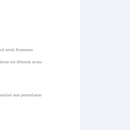
eral untuk Keamanan
luran sisi dibentuk secara
nstalasi atau pemanfaatan