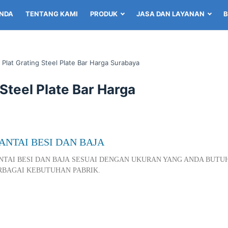
NDA
TENTANG KAMI
PRODUK
JASA DAN LAYANAN
B
 Plat Grating Steel Plate Bar Harga Surabaya
 Steel Plate Bar Harga
ANTAI BESI DAN BAJA
NTAI BESI DAN BAJA SESUAI DENGAN UKURAN YANG ANDA BUT
BAGAI KEBUTUHAN PABRIK.