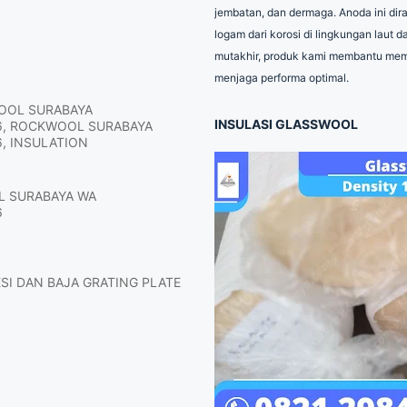
jembatan, dan dermaga. Anoda ini dir
logam dari korosi di lingkungan laut 
mutakhir, produk kami membantu mem
menjaga performa optimal.
OOL SURABAYA
INSULASI GLASSWOOL
6, ROCKWOOL SURABAYA
, INSULATION
L SURABAYA WA
6
ESI DAN BAJA GRATING PLATE