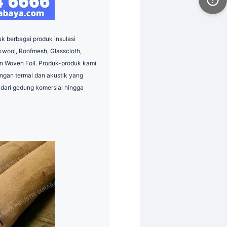
k berbagai produk insulasi
kwool, Roofmesh, Glasscloth,
dan Woven Foil. Produk-produk kami
ngan termal dan akustik yang
i dari gedung komersial hingga