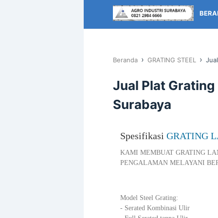
BERA
›
›
Beranda
GRATING STEEL
Jual
Jual Plat Grating
Surabaya
Spesifikasi
GRATING L
KAMI MEMBUAT GRATING LA
PENGALAMAN MELAYANI BER
Model Steel Grating:
- Serated Kombinasi Ulir