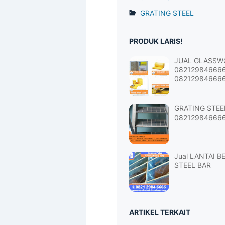
GRATING STEEL
PRODUK LARIS!
JUAL GLASSW
08212984666
082129846666
GRATING STEE
08212984666
Jual LANTAI B
STEEL BAR
ARTIKEL TERKAIT