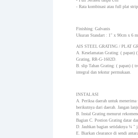
- Full Serated tanpa Ulir
- Rata kombinasi atau full plat strip
Finishing: Galvanis
Ukuran Standart : 1" x 90cm x 6 me
AIS STEEL GRATING / PLAT 
A. Keselamatan Grating: ( papan) 
Grating, RR-G-1602D.
B. slip Tahan Grating: ( papan) ( t
integral dan tekstur permukaan.
INSTALASI
A. Periksa daerah untuk menerima 
berikutnya dari daerah. Jangan lan
B. Instal Grating menurut rekomend
Bagian C. Postion Grating datar da
D. Jauhkan bagian setidaknya ¼ " ja
E. Biarkan clearance di sendi ant