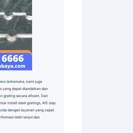
liers terkemuka, kami juga
ms yang dapat diandalkan dan
 grating secara efisien. Dari
tuk install steel gratings, AIS siap
Anda dengan layanan yang cepat
nformasi lebih lanjut dan