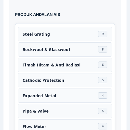
PRODUK ANDALAN AIS
Steel Grating
9
Rockwool & Glasswool
8
Timah Hitam & Anti Radiasi
6
Cathodic Protection
5
Expanded Metal
4
Pipa & Valve
5
Flow Meter
4