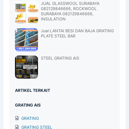
JUAL GLASSWOOL SURABAYA
082129846666, ROCKWOOL
SURABAYA 082129846666,
INSULATION
Jual LANTAI BESI DAN BAJA GRATING
PLATE STEEL BAR
STEEL GRATING AIS
ARTIKEL TERKAIT
GRATING AIS
GRATING
GRATING STEEL