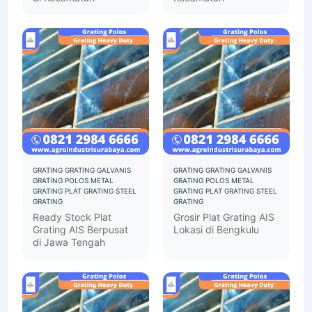
GRATING
GRATING GALVANIS
GRATING
GRATING GALVANIS
GRATING POLOS
METAL
GRATING POLOS
METAL
GRATING
PLAT GRATING
STEEL
GRATING
PLAT GRATING
STEEL
GRATING
GRATING
Ready Stock Plat
Grosir Plat Grating AIS
Grating AIS Berpusat
Lokasi di Bengkulu
di Jawa Tengah