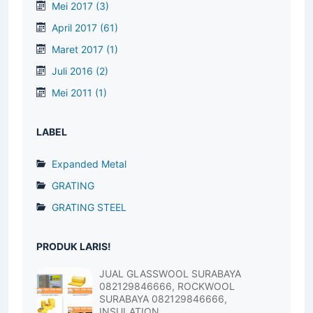
Mei 2017
(3)
April 2017
(61)
Maret 2017
(1)
Juli 2016
(2)
Mei 2011
(1)
LABEL
Expanded Metal
GRATING
GRATING STEEL
PRODUK LARIS!
JUAL GLASSWOOL SURABAYA
082129846666, ROCKWOOL
SURABAYA 082129846666,
INSULATION