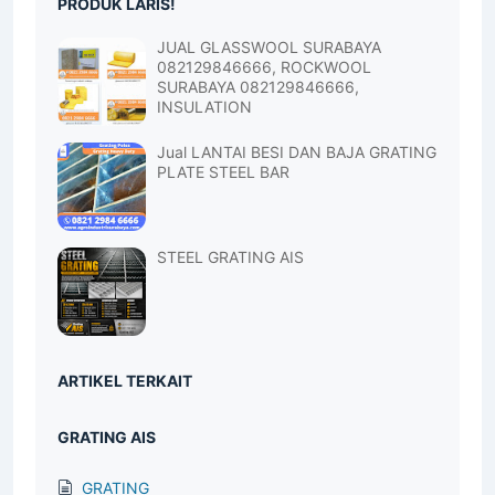
PRODUK LARIS!
JUAL GLASSWOOL SURABAYA
082129846666, ROCKWOOL
SURABAYA 082129846666,
INSULATION
Jual LANTAI BESI DAN BAJA GRATING
PLATE STEEL BAR
STEEL GRATING AIS
ARTIKEL TERKAIT
GRATING AIS
GRATING