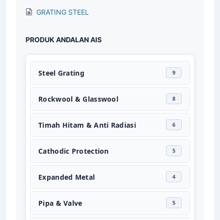
GRATING STEEL
PRODUK ANDALAN AIS
Steel Grating
9
Rockwool & Glasswool
8
Timah Hitam & Anti Radiasi
6
Cathodic Protection
5
Expanded Metal
4
Pipa & Valve
5